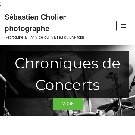
);
Sébastien Cholier
Aller
photographe
au
contenu
Reproduire à l’infini ce qui n’a lieu qu’une fois!
Chroniques de
Concerts
MORE