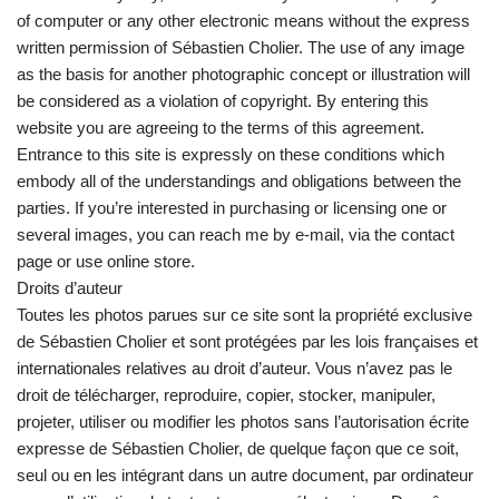
of computer or any other electronic means without the express
written permission of Sébastien Cholier. The use of any image
as the basis for another photographic concept or illustration will
be considered as a violation of copyright. By entering this
website you are agreeing to the terms of this agreement.
Entrance to this site is expressly on these conditions which
embody all of the understandings and obligations between the
parties. If you’re interested in purchasing or licensing one or
several images, you can reach me by e-mail, via the contact
page or use online store.
Droits d’auteur
Toutes les photos parues sur ce site sont la propriété exclusive
de Sébastien Cholier et sont protégées par les lois françaises et
internationales relatives au droit d’auteur. Vous n’avez pas le
droit de télécharger, reproduire, copier, stocker, manipuler,
projeter, utiliser ou modifier les photos sans l’autorisation écrite
expresse de Sébastien Cholier, de quelque façon que ce soit,
seul ou en les intégrant dans un autre document, par ordinateur