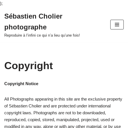
);
Sébastien Cholier
Aller
photographe
au
contenu
Reproduire à l’infini ce qui n’a lieu qu’une fois!
Copyright
Copyright Notice
All Photographs appearing in this site are the exclusive property
of Sébastien Cholier and are protected under international
copyright laws. Photographs are not to be downloaded,
reproduced, copied, stored, manipulated, projected, used or
modified in any way, alone or with any other material, or by use