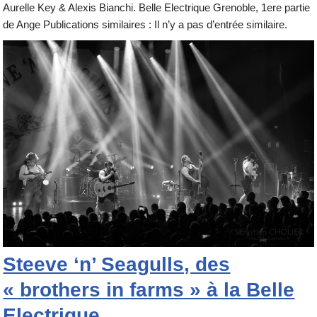
Aurelle Key & Alexis Bianchi. Belle Electrique Grenoble, 1ere partie
de Ange Publications similaires : Il n’y a pas d’entrée similaire.
Steeve ‘n’ Seagulls, des
« brothers in farms » à la Belle
Electrique