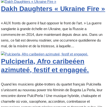
Dakh Daughters « Ukraine Fire »
« AUX fronts de guerre il faut opposer le front de l’art. » La guerre
sanglante à grande échelle en Ukraine, que la Russie a
commencée en 2014, dure maintenant depuis deux ans. Dans un
sens, ce fait est devenu routinier, une occurrence quotidienne du
mal, de la misère et de la tristesse, à laquelle…
Pulciperla, Afro caribeéen
azimuteé, festif et engageé.
Quand les musiciens globe-trotters du quartet français Pulcinella
s’unissent au nouveau power trio féminin de Bogota La Perla, leur
rencontre donne PulciPerla ! Une musique hybride, chaloupée et
charnelle où voix, saxophone, accordéon, contrebasse et