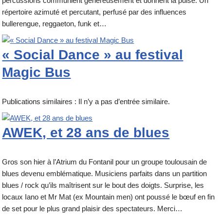
percussions communient généreusement et donnent la pulse. Un
répertoire azimuté et percutant, perfusé par des influences
bullerengue, reggaeton, funk et…
« Social Dance » au festival
Magic Bus
Publications similaires : Il n’y a pas d’entrée similaire.
AWEK, et 28 ans de blues
Gros son hier à l’Atrium du Fontanil pour un groupe toulousain de
blues devenu emblématique. Musiciens parfaits dans un partition
blues / rock qu’ils maîtrisent sur le bout des doigts. Surprise, les
locaux Iano et Mr Mat (ex Mountain men) ont poussé le bœuf en fin
de set pour le plus grand plaisir des spectateurs. Merci…