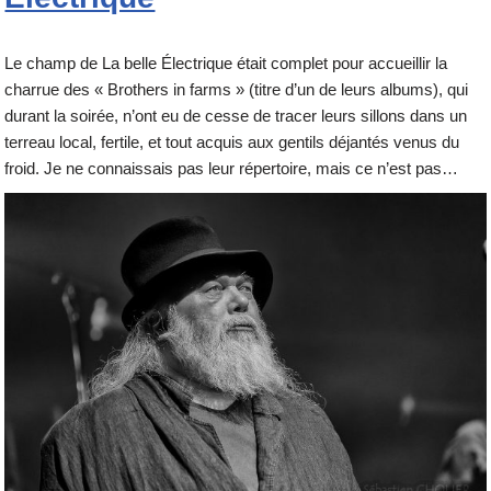
Le champ de La belle Électrique était complet pour accueillir la
charrue des « Brothers in farms » (titre d’un de leurs albums), qui
durant la soirée, n’ont eu de cesse de tracer leurs sillons dans un
terreau local, fertile, et tout acquis aux gentils déjantés venus du
froid. Je ne connaissais pas leur répertoire, mais ce n’est pas…