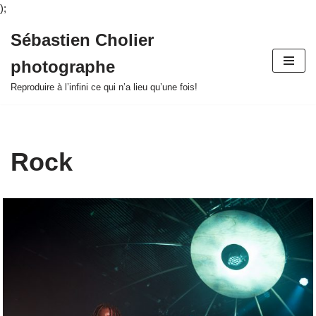
);
Sébastien Cholier
Aller
photographe
au
contenu
Reproduire à l’infini ce qui n’a lieu qu’une fois!
Rock