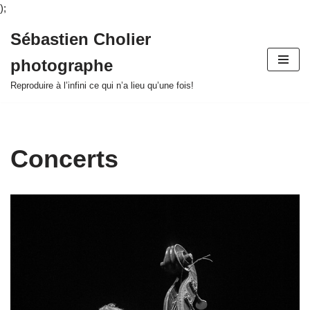
);
Sébastien Cholier
Aller
photographe
au
contenu
Reproduire à l’infini ce qui n’a lieu qu’une fois!
Concerts