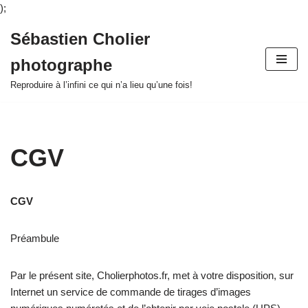
);
Sébastien Cholier
Aller
photographe
au
contenu
Reproduire à l’infini ce qui n’a lieu qu’une fois!
CGV
CGV
Préambule
Par le présent site, Cholierphotos.fr, met à votre disposition, sur
Internet un service de commande de tirages d’images