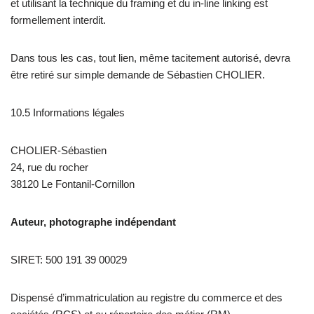
et utilisant la technique du framing et du in-line linking est
formellement interdit.
Dans tous les cas, tout lien, même tacitement autorisé, devra
être retiré sur simple demande de Sébastien CHOLIER.
10.5 Informations légales
CHOLIER-Sébastien
24, rue du rocher
38120 Le Fontanil-Cornillon
Auteur, photographe indépendant
SIRET: 500 191 39 00029
Dispensé d’immatriculation au registre du commerce et des