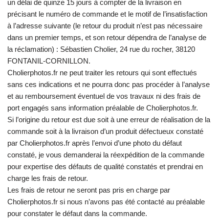
un délai de quinze 15 jours à compter de la livraison en
précisant le numéro de commande et le motif de l’insatisfaction
à l’adresse suivante (le retour du produit n’est pas nécessaire
dans un premier temps, et son retour dépendra de l’analyse de
la réclamation) : Sébastien Cholier, 24 rue du rocher, 38120
FONTANIL-CORNILLON.
Cholierphotos.fr ne peut traiter les retours qui sont effectués
sans ces indications et ne pourra donc pas procéder à l’analyse
et au remboursement éventuel de vos travaux ni des frais de
port engagés sans information préalable de Cholierphotos.fr.
Si l’origine du retour est due soit à une erreur de réalisation de la
commande soit à la livraison d’un produit défectueux constaté
par Cholierphotos.fr après l’envoi d’une photo du défaut
constaté, je vous demanderai la réexpédition de la commande
pour expertise des défauts de qualité constatés et prendrai en
charge les frais de retour.
Les frais de retour ne seront pas pris en charge par
Cholierphotos.fr si nous n’avons pas été contacté au préalable
pour constater le défaut dans la commande.