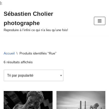
);
Sébastien Cholier
Aller
photographe
au
contenu
Reproduire à l’infini ce qui n’a lieu qu’une fois!
Accueil
\
Produits identifiés “Rue”
6 résultats affichés