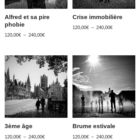
Alfred et sa pire
Crise immobilière
phobie
120,00
€
–
240,00
€
120,00
€
–
240,00
€
3ème âge
Brume estivale
120,00
€
–
240,00
€
120,00
€
–
240,00
€