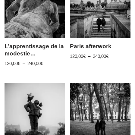
L’apprentissage de la
Paris afterwork
modestie…
120,00
€
–
240,00
€
120,00
€
–
240,00
€