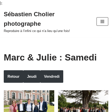
);
Sébastien Cholier
Aller
photographe
au
contenu
Reproduire à l’infini ce qui n’a lieu qu’une fois!
Marc & Julie : Samedi
Retour
Jeudi
Vendredi