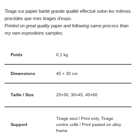
Tirage sur papier barité grande qualité effectué selon les mêmes
procédés que mes tirages d’expo.
Printed on great quality paper and following same process than
my own expositions samples.
Poids
0,1 kg
Dimensions
45 × 30 cm
Taille / Size
20×30, 30×45, 40×60
Tirage seul / Print only, Tirage
Support
contre collé / Print pasted on alloy
frame