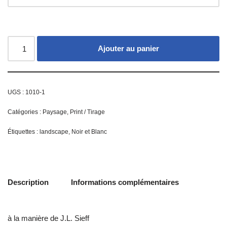
Ajouter au panier
UGS :
1010-1
Catégories :
Paysage
,
Print / Tirage
Étiquettes :
landscape
,
Noir et Blanc
Description
Informations complémentaires
à la manière de J.L. Sieff