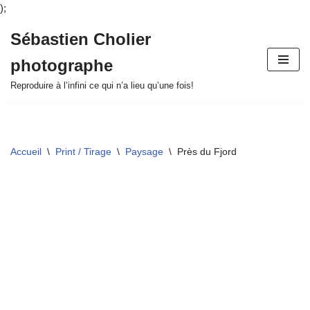
);
Sébastien Cholier
Aller
photographe
au
contenu
Reproduire à l’infini ce qui n’a lieu qu’une fois!
Accueil
\
Print / Tirage
\
Paysage
\
Près du Fjord