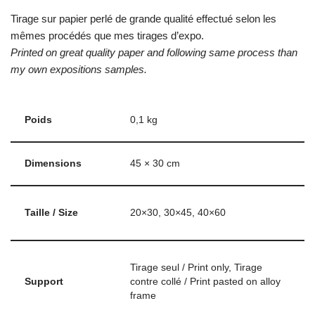
Tirage sur papier perlé de grande qualité effectué selon les
mêmes procédés que mes tirages d’expo.
Printed on great quality paper and following same process than
my own expositions samples.
Poids
0,1 kg
Dimensions
45 × 30 cm
Taille / Size
20×30, 30×45, 40×60
Tirage seul / Print only, Tirage
Support
contre collé / Print pasted on alloy
frame