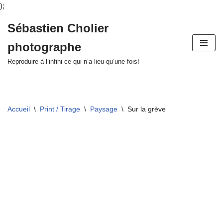
);
Sébastien Cholier
Aller
photographe
au
contenu
Reproduire à l’infini ce qui n’a lieu qu’une fois!
Accueil
\
Print / Tirage
\
Paysage
\
Sur la grève