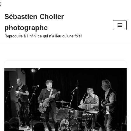
);
Sébastien Cholier
Aller
photographe
au
contenu
Reproduire à l’infini ce qui n’a lieu qu’une fois!