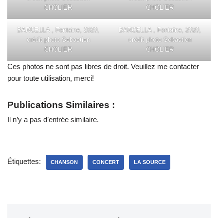
CHOLIER
CHOLIER
BARCELLA , Fontaine, 2020,
BARCELLA , Fontaine, 2020,
crédit photo Sebastien
crédit photo Sebastien
CHOLIER
CHOLIER
Ces photos ne sont pas libres de droit. Veuillez me contacter
pour toute utilisation, merci!
Publications Similaires :
Il n’y a pas d’entrée similaire.
Étiquettes:
CHANSON
CONCERT
LA SOURCE