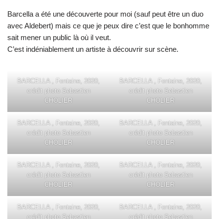
Barcella a été une découverte pour moi (sauf peut être un duo
avec Aldebert) mais ce que je peux dire c’est que le bonhomme
sait mener un public là où il veut.
C’est indéniablement un artiste à découvrir sur scène.
BARCELLA , Fontaine, 2020,
BARCELLA , Fontaine, 2020,
crédit photo Sebastien
crédit photo Sebastien
CHOLIER
CHOLIER
BARCELLA , Fontaine, 2020,
BARCELLA , Fontaine, 2020,
crédit photo Sebastien
crédit photo Sebastien
CHOLIER
CHOLIER
BARCELLA , Fontaine, 2020,
BARCELLA , Fontaine, 2020,
crédit photo Sebastien
crédit photo Sebastien
CHOLIER
CHOLIER
BARCELLA , Fontaine, 2020,
BARCELLA , Fontaine, 2020,
crédit photo Sebastien
crédit photo Sebastien