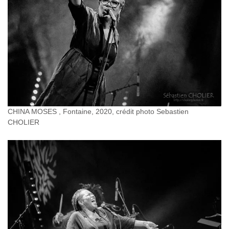
CHINA MOSES , Fontaine, 2020, crédit photo Sebastien
CHOLIER