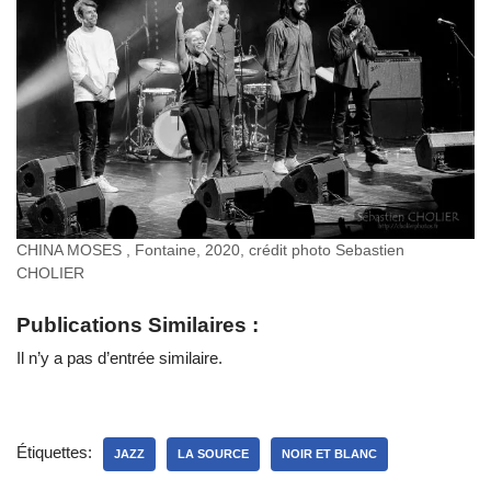
CHINA MOSES , Fontaine, 2020, crédit photo Sebastien
CHOLIER
Publications Similaires :
Il n’y a pas d’entrée similaire.
Étiquettes:
JAZZ
LA SOURCE
NOIR ET BLANC