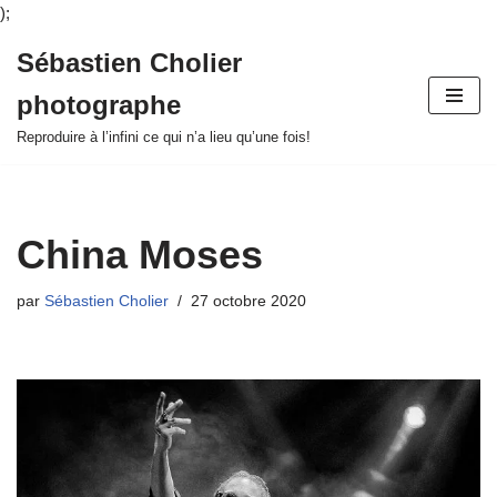
);
Sébastien Cholier
Aller
photographe
au
contenu
Reproduire à l’infini ce qui n’a lieu qu’une fois!
China Moses
par
Sébastien Cholier
27 octobre 2020