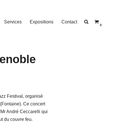
Services
Expositions
Contact
0
renoble
zz Festival, organisé
 (Fontaine). Ce concert
 Mr André Ceccarelli qui
ut du couvre feu.