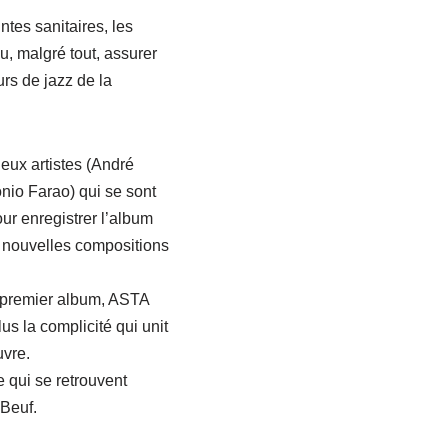
intes sanitaires, les
u, malgré tout, assurer
urs de jazz de la
eux artistes (André
nio Farao) qui se sont
r enregistrer l’album
s nouvelles compositions
r premier album, ASTA
us la complicité qui unit
uvre.
 qui se retrouvent
 Beuf.