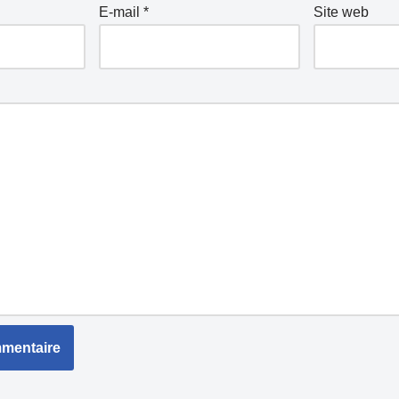
E-mail
*
Site web