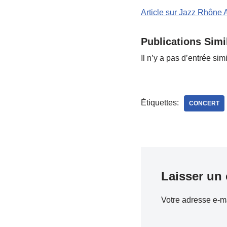
Article sur Jazz Rhône 
Publications Simil
Il n’y a pas d’entrée simi
Étiquettes:
CONCERT
Laisser un
Votre adresse e-ma