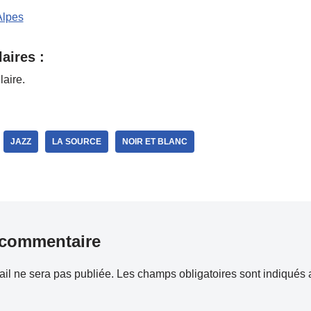
Alpes
aires :
laire.
JAZZ
LA SOURCE
NOIR ET BLANC
 commentaire
il ne sera pas publiée.
Les champs obligatoires sont indiqués