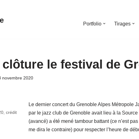
e
Portfolio
Tirages
 clôture le festival de G
3 novembre 2020
Le dernier concert du Grenoble Alpes Métropole Ja
0, crédit
par le jazz club de Grenoble avait lieu à la Source
(avancé) a été mené tambour battant (ce n’est pas
me dira le contraire) pour respecter l’heure de déb