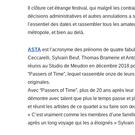
Il clôture cet étrange festival, qui malgré les contra
décisions administratives et autres annulations a s
l’essentiel des dates et rassembler tous les amate
métropole, et bien au delà.
ASTA
est l’acronyme des prénoms de quatre fabul
Ceccarelli, Sylvain Beuf, Thomas Bramerie et Anto
réunis au Studio de Meudon en décembre 2018 pou
“Passers of Time”, lequel rassemble onze de leur
originales.
Avec “Passers of Time”, plus de 20 ans après leu
démontre avec talent que plus le temps passe et pl
et réunit les artistes de ce quartet a su faire son œ
« C’est vraiment comme les membres d’une famille
après un long voyage qui les a éloignés » Sylvain