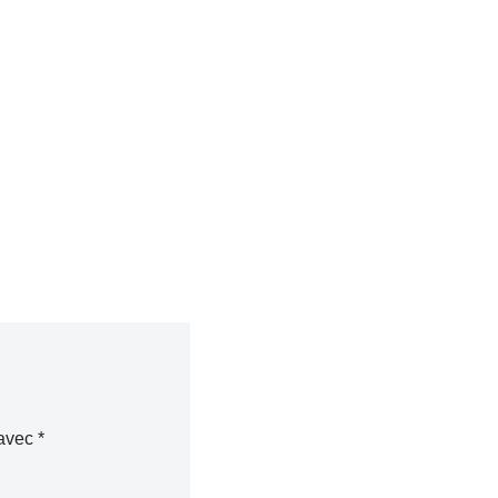
 avec
*