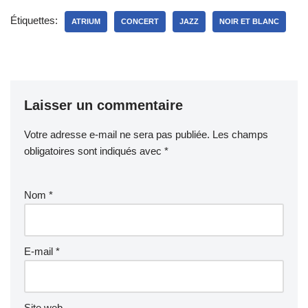
Étiquettes:
ATRIUM
CONCERT
JAZZ
NOIR ET BLANC
Laisser un commentaire
Votre adresse e-mail ne sera pas publiée.
Les champs
obligatoires sont indiqués avec
*
Nom
*
E-mail
*
Site web