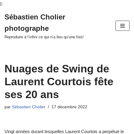
);
Sébastien Cholier
Aller
photographe
au
contenu
Reproduire à l’infini ce qui n’a lieu qu’une fois!
Nuages de Swing de
Laurent Courtois fête
ses 20 ans
par
Sébastien Cholier
17 décembre 2022
Vingt années durant lesquelles Laurent Courtois a perpétué le