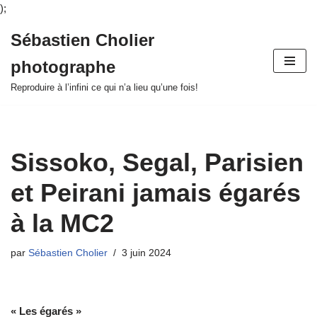
);
Sébastien Cholier
Aller
photographe
au
contenu
Reproduire à l’infini ce qui n’a lieu qu’une fois!
Sissoko, Segal, Parisien
et Peirani jamais égarés
à la MC2
par
Sébastien Cholier
3 juin 2024
« Les égarés »