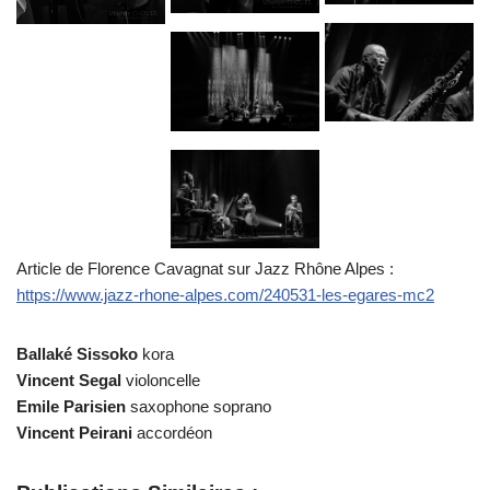
Article de Florence Cavagnat sur Jazz Rhône Alpes :
https://www.jazz-rhone-alpes.com/240531-les-egares-mc2
Ballaké Sissoko
kora
Vincent Segal
violoncelle
Emile Parisien
saxophone soprano
Vincent Peirani
accordéon