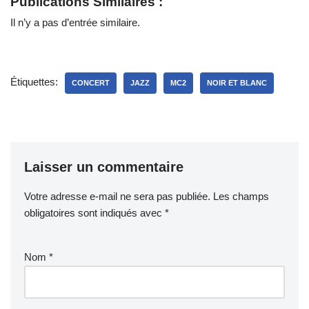
Publications Similaires :
Il n’y a pas d’entrée similaire.
Étiquettes:
CONCERT
JAZZ
MC2
NOIR ET BLANC
Laisser un commentaire
Votre adresse e-mail ne sera pas publiée.
Les champs
obligatoires sont indiqués avec
*
Nom
*