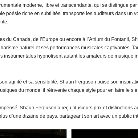
rumentale moderne, libre et transcendante, qui se distingue par 
le poésie riche en subtilités, transporte les auditeurs dans un
nte.
nes du Canada, de l’Europe ou encore à l’Atrium du Fontanil, S
charisme naturel et ses performances musicales captivantes. Tan
s instrumentales hypnotisent autant les amateurs de musique i
 son agilité et sa sensibilité, Shaun Ferguson puise son inspirat
usiques du monde, il réinvente chaque style pour en faire le sie
ompensé, Shaun Ferguson a reçu plusieurs prix et distinctions au
 plus d’une dizaine de pays, partageant son art avec un public in