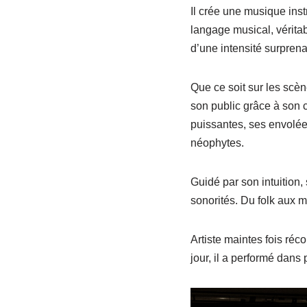
Il crée une musique inst
langage musical, véritab
d’une intensité surprena
Que ce soit sur les scè
son public grâce à son 
puissantes, ses envolée
néophytes.
Guidé par son intuition,
sonorités. Du folk aux m
Artiste maintes fois réc
jour, il a performé dans