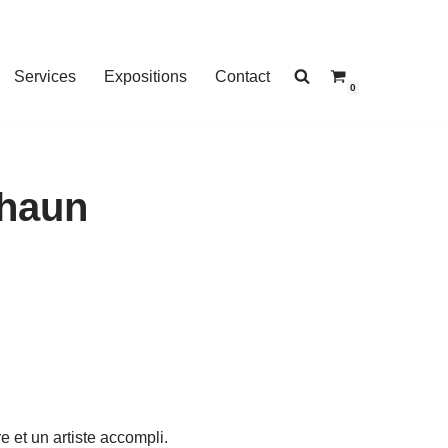
Services
Expositions
Contact
0
Shaun
 et un artiste accompli.