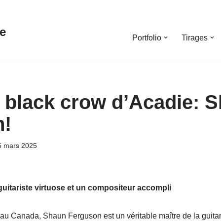
e
Portfolio
Tirages
g black crow d’Acadie: 
n!
5 mars 2025
uitariste virtuose et un compositeur accompli
au Canada, Shaun Ferguson est un véritable maître de la guitare