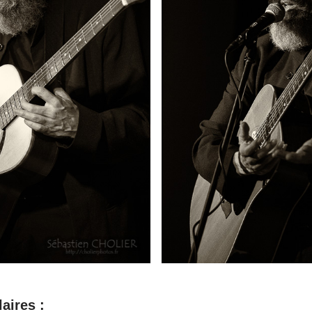
aires :