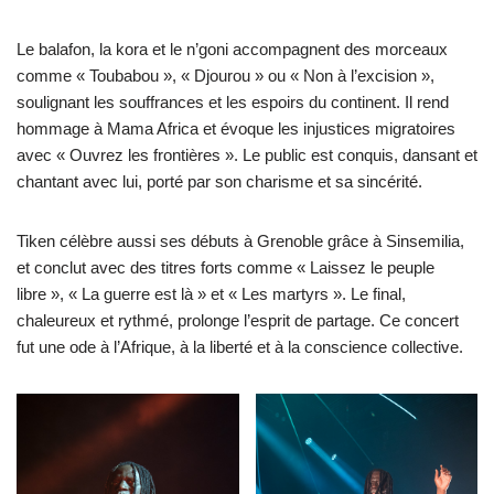
Le balafon, la kora et le n’goni accompagnent des morceaux
comme « Toubabou », « Djourou » ou « Non à l’excision »,
soulignant les souffrances et les espoirs du continent. Il rend
hommage à Mama Africa et évoque les injustices migratoires
avec « Ouvrez les frontières ». Le public est conquis, dansant et
chantant avec lui, porté par son charisme et sa sincérité.
Tiken célèbre aussi ses débuts à Grenoble grâce à Sinsemilia,
et conclut avec des titres forts comme « Laissez le peuple
libre », « La guerre est là » et « Les martyrs ». Le final,
chaleureux et rythmé, prolonge l’esprit de partage. Ce concert
fut une ode à l’Afrique, à la liberté et à la conscience collective.