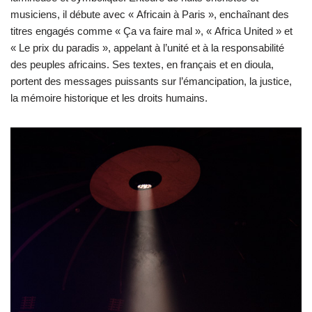
musiciens, il débute avec « Africain à Paris », enchaînant des
titres engagés comme « Ça va faire mal », « Africa United » et
« Le prix du paradis », appelant à l’unité et à la responsabilité
des peuples africains. Ses textes, en français et en dioula,
portent des messages puissants sur l’émancipation, la justice,
la mémoire historique et les droits humains.