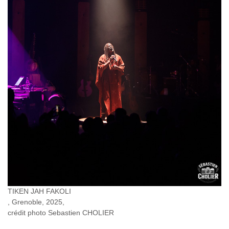
TIKEN JAH FAKOLI
, Grenoble, 2025,
crédit photo Sebastien CHOLIER