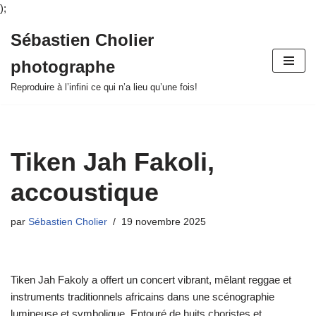
);
Sébastien Cholier
Aller
photographe
au
contenu
Reproduire à l’infini ce qui n’a lieu qu’une fois!
Tiken Jah Fakoli,
accoustique
par
Sébastien Cholier
19 novembre 2025
Tiken Jah Fakoly a offert un concert vibrant, mêlant reggae et
instruments traditionnels africains dans une scénographie
lumineuse et symbolique. Entouré de huits choristes et