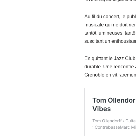
Au fil du concert, le pu
musicale qui ne doit rie
tantôt lumineuses, tantô
suscitant un enthousias
En quittant le Jazz Clu
durable. Une rencontre 
Grenoble en vit raremen