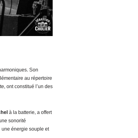
 harmoniques. Son
émentaire au répertoire
e, ont constitué l’un des
hel
à la batterie, a offert
une sonorité
é une énergie souple et