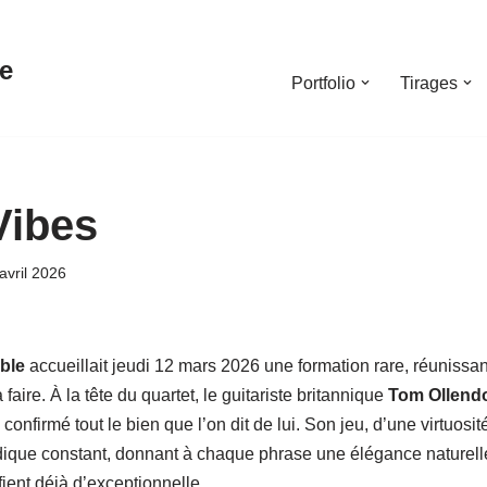
e
Portfolio
Tirages
Vibes
avril 2026
ble
accueillait jeudi 12 mars 2026 une formation rare, réunissa
 faire. À la tête du quartet, le guitariste britannique
Tom Ollendo
onfirmé tout le bien que l’on dit de lui. Son jeu, d’une virtuosité
ique constant, donnant à chaque phrase une élégance naturell
fient déjà d’exceptionnelle.