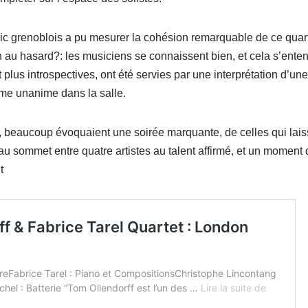
blic grenoblois a pu mesurer la cohésion remarquable de ce quar
n au hasard?: les musiciens se connaissent bien, et cela s’ente
t plus introspectives, ont été servies par une interprétation d’un
me unanime dans la salle.
b, beaucoup évoquaient une soirée marquante, de celles qui lai
au sommet entre quatre artistes au talent affirmé, et un momen
t