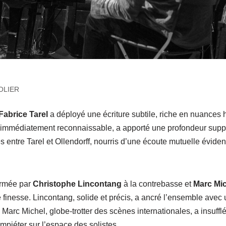
HOLIER
Fabrice Tarel
a déployé une écriture subtile, riche en nuances
 immédiatement reconnaissable, a apporté une profondeur suppl
 entre Tarel et Ollendorff, nourris d’une écoute mutuelle évident
ormée par
Christophe Lincontang
à la contrebasse et
Marc Mic
finesse. Lincontang, solide et précis, a ancré l’ensemble avec 
Marc Michel, globe-trotter des scènes internationales, a insuffl
mpiéter sur l’espace des solistes.