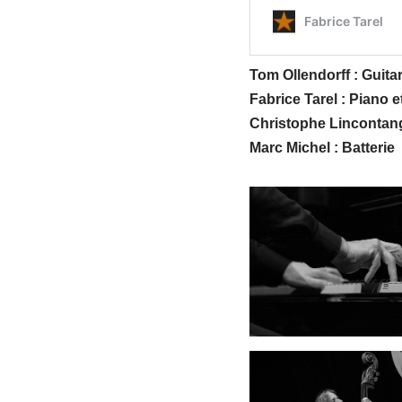
Tom Ollendorff : Guita
Fabrice Tarel : Piano 
Christophe Lincontan
Marc Michel : Batterie