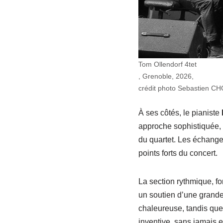
Tom Ollendorf 4tet
, Grenoble, 2026,
crédit photo Sebastien C
À ses côtés, le pianiste
approche sophistiquée,
du quartet. Les échanges
points forts du concert.
La section rythmique, f
un soutien d’une grande 
chaleureuse, tandis que 
inventive, sans jamais e