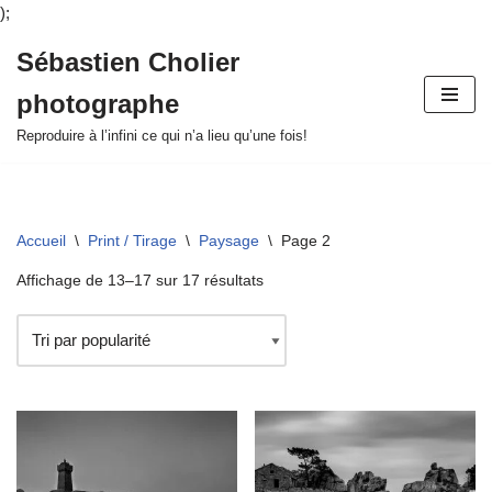
);
Sébastien Cholier
Aller
photographe
au
contenu
Reproduire à l’infini ce qui n’a lieu qu’une fois!
Accueil
\
Print / Tirage
\
Paysage
\
Page 2
Affichage de 13–17 sur 17 résultats