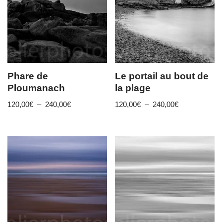
Phare de
Le portail au bout de
Ploumanach
la plage
120,00
€
–
240,00
€
120,00
€
–
240,00
€