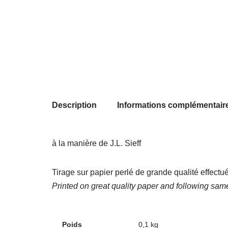
Description
Informations complémentair
à la manière de J.L. Sieff
Tirage sur papier perlé de grande qualité effec
Printed on great quality paper and following sa
Poids
0,1 kg