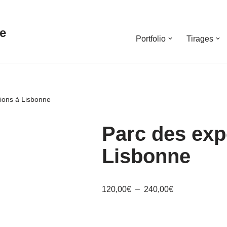
e
Portfolio
Tirages
tions à Lisbonne
Parc des exp
Lisbonne
120,00
€
–
240,00
€