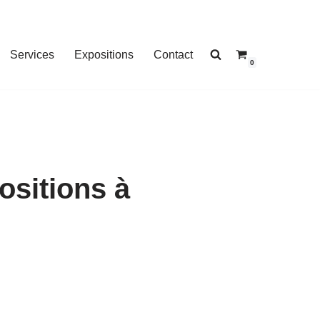
Services
Expositions
Contact
0
ositions à