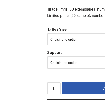
Tirage limité (30 exemplaires) numér
Limited prints (30 sample), numbere
Taille / Size
Support