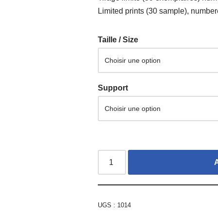
Limited prints (30 sample), numbere
Taille / Size
Support
UGS :
1014