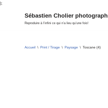
);
Sébastien Cholier photograph
Aller
Reproduire à l’infini ce qui n’a lieu qu’une fois!
au
contenu
Accueil
\
Print / Tirage
\
Paysage
\
Toscane (4)