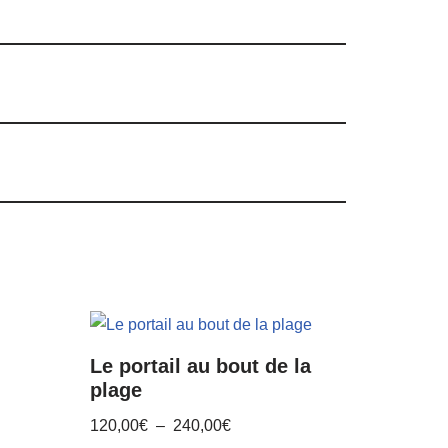
Le portail au bout de la
plage
120,00
€
–
240,00
€