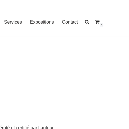
Services
Expositions
Contact
0
oté et certifié par l’auteur.