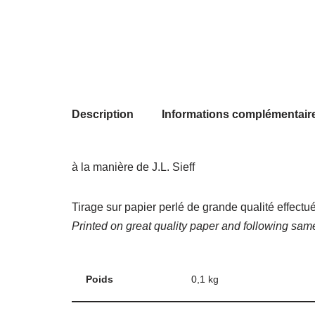
Description
Informations complémentair
à la manière de J.L. Sieff
Tirage sur papier perlé de grande qualité effec
Printed on great quality paper and following sa
Poids
0,1 kg