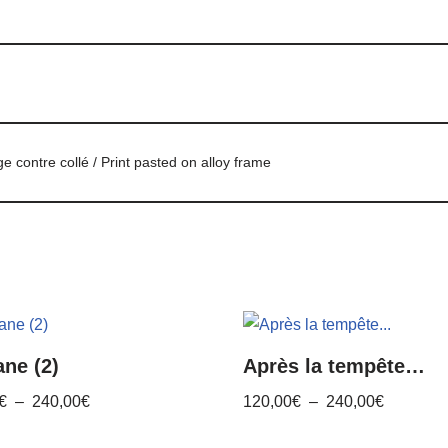
age contre collé / Print pasted on alloy frame
ne (2)
Après la tempête…
€
–
240,00
€
120,00
€
–
240,00
€