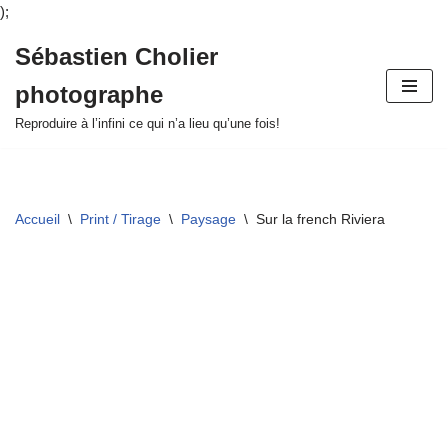
);
Sébastien Cholier
Aller
photographe
au
contenu
Reproduire à l’infini ce qui n’a lieu qu’une fois!
Accueil
\
Print / Tirage
\
Paysage
\
Sur la french Riviera