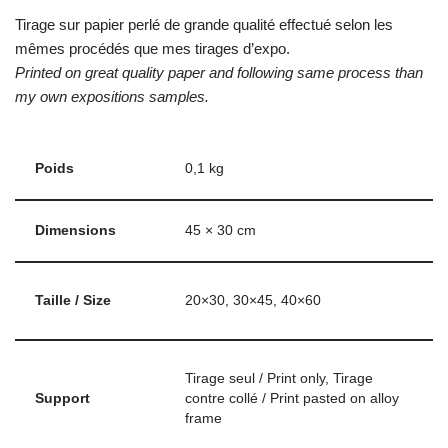
Tirage sur papier perlé de grande qualité effectué selon les
mêmes procédés que mes tirages d’expo.
Printed on great quality paper and following same process than
my own expositions samples.
Poids
0,1 kg
Dimensions
45 × 30 cm
Taille / Size
20×30, 30×45, 40×60
Tirage seul / Print only, Tirage
Support
contre collé / Print pasted on alloy
frame