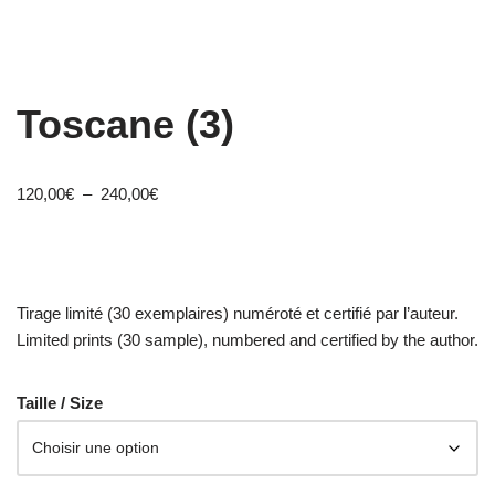
Toscane (3)
120,00
€
–
240,00
€
Tirage limité (30 exemplaires) numéroté et certifié par l’auteur.
Limited prints (30 sample), numbered and certified by the author.
Taille / Size