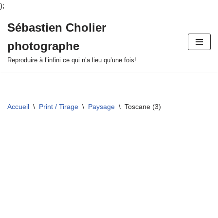
);
Sébastien Cholier
Aller
photographe
au
contenu
Reproduire à l’infini ce qui n’a lieu qu’une fois!
Accueil
\
Print / Tirage
\
Paysage
\
Toscane (3)