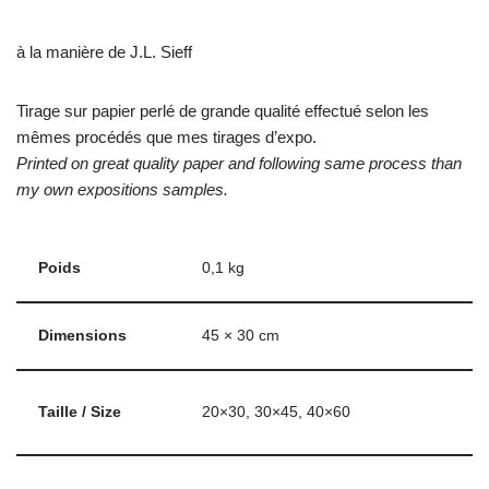
à la manière de J.L. Sieff
Tirage sur papier perlé de grande qualité effectué selon les
mêmes procédés que mes tirages d’expo.
Printed on great quality paper and following same process than
my own expositions samples.
Poids
0,1 kg
Dimensions
45 × 30 cm
Taille / Size
20×30, 30×45, 40×60