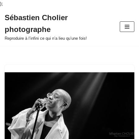
);
Sébastien Cholier
Aller
photographe
au
contenu
Reproduire à l’infini ce qui n’a lieu qu’une fois!