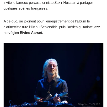
invite le fameux percussionniste Zakir Hussain à partager
quelques scènes françaises.
A ce duo, se joignent pour l’enregistrement de l’album le
clarinettiste turc Hüsnü Senlendirici puis l’aérien guitariste jazz
norvégien
Eivind Aarset
.