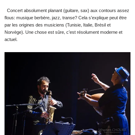
Concert absolument planant (guitare, sax) aux contours assez
flous: musique berbère, jazz, transe? Cela s’explique peut être
par les origines des musiciens (Tunisie, Italie, Brésil et
Norvège). Une chose est sûre, c’est résolument moderne et
actuel.