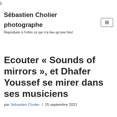
);
Sébastien Cholier
Aller
photographe
au
contenu
Reproduire à l’infini ce qui n’a lieu qu’une fois!
Ecouter « Sounds of
mirrors », et Dhafer
Youssef se mirer dans
ses musiciens
par
Sébastien Cholier
25 septembre 2021