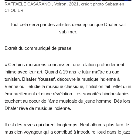
RAFFAELE CASARANO , Voiron, 2021, crédit photo Sebastien
CHOLIER
Tout cela servi par des artistes d’exception que Dhafer sait
sublimer.
Extrait du communiqué de presse:
« Certains musiciens connaissent une relation profondément
intime avec leur art. Quand à 19 ans le futur maître du oud
tunisien,
Dhafer Youssef
, découvre la musique indienne à
Vienne où il étudie la musique classique, l’initiation fait l’effet d’un
émerveillement et d’une révélation. Les sonorités hindoustanies
touchent au coeur de l’âme musicale du jeune homme. Dès lors
Dhafer rêve de musique indienne.
Il est des rêves qui durent longtemps. Neuf albums plus tard, le
musicien voyageur qui a contribué à introduire l’oud dans le jazz