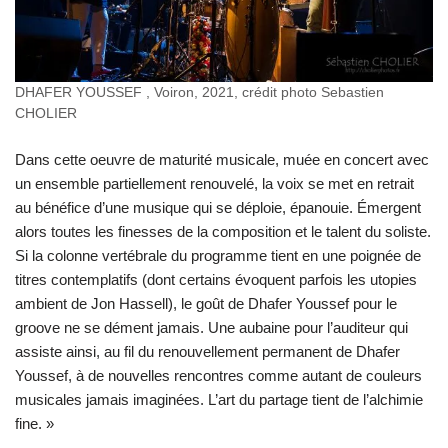
DHAFER YOUSSEF , Voiron, 2021, crédit photo Sebastien
CHOLIER
Dans cette oeuvre de maturité musicale, muée en concert avec
un ensemble partiellement renouvelé, la voix se met en retrait
au bénéfice d’une musique qui se déploie, épanouie. Émergent
alors toutes les finesses de la composition et le talent du soliste.
Si la colonne vertébrale du programme tient en une poignée de
titres contemplatifs (dont certains évoquent parfois les utopies
ambient de Jon Hassell), le goût de Dhafer Youssef pour le
groove ne se dément jamais. Une aubaine pour l’auditeur qui
assiste ainsi, au fil du renouvellement permanent de Dhafer
Youssef, à de nouvelles rencontres comme autant de couleurs
musicales jamais imaginées. L’art du partage tient de l’alchimie
fine. »