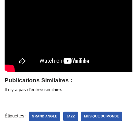
Publications Similaires :
Il n’y a pas d’entrée similaire.
Étiquettes:
GRAND ANGLE
JAZZ
MUSIQUE DU MONDE