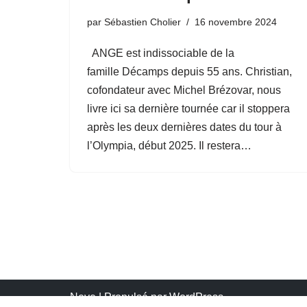
par
Sébastien Cholier
16 novembre 2024
ANGE est indissociable de la
famille Décamps depuis 55 ans. Christian,
cofondateur avec Michel Brézovar, nous
livre ici sa dernière tournée car il stoppera
après les deux dernières dates du tour à
l’Olympia, début 2025. Il restera…
Neve
| Propulsé par
WordPress