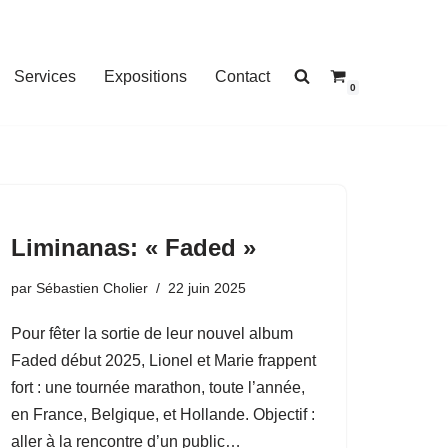
Services
Expositions
Contact
0
Liminanas: « Faded »
par
Sébastien Cholier
22 juin 2025
Pour fêter la sortie de leur nouvel album
Faded début 2025, Lionel et Marie frappent
fort : une tournée marathon, toute l’année,
en France, Belgique, et Hollande. Objectif :
aller à la rencontre d’un public…