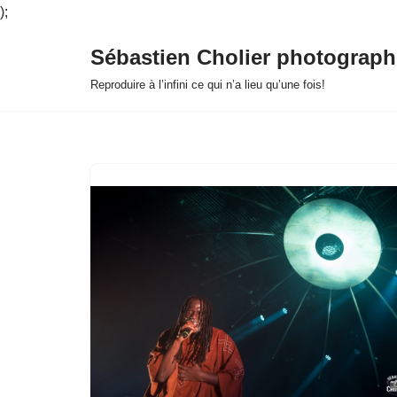
);
Sébastien Cholier photograph
Aller
Reproduire à l’infini ce qui n’a lieu qu’une fois!
au
contenu