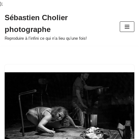
);
Sébastien Cholier
Aller
photographe
au
contenu
Reproduire à l’infini ce qui n’a lieu qu’une fois!