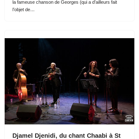
la fameuse chanson de Georges (qui a d’ailleurs fait
l’objet de…
Djamel Djenidi, du chant Chaabi à St