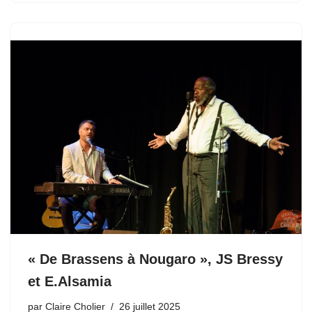
« De Brassens à Nougaro », JS Bressy
et E.Alsamia
par
Claire Cholier
26 juillet 2025