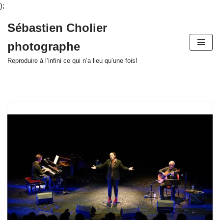
);
Sébastien Cholier
Aller
photographe
au
contenu
Reproduire à l’infini ce qui n’a lieu qu’une fois!