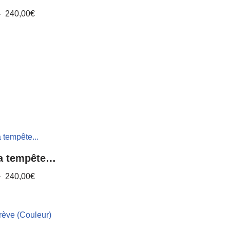
–
240,00
€
la tempête…
–
240,00
€