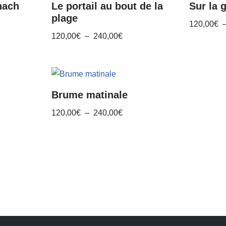
nach
Le portail au bout de la
Sur la 
plage
120,00
€
120,00
€
–
240,00
€
Brume matinale
120,00
€
–
240,00
€