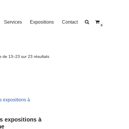
Services
Expositions
Contact
0
e de 13–23 sur 23 résultats
s expositions à
ne