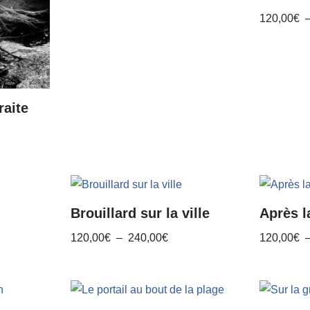
120,00
€
raite
Brouillard sur la ville
Après 
120,00
€
–
240,00
€
120,00
€