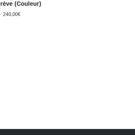
grève (Couleur)
–
240,00
€