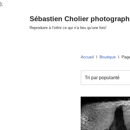
);
Sébastien Cholier photograph
Aller
Reproduire à l’infini ce qui n’a lieu qu’une fois!
au
contenu
Accueil
\
Boutique
\
Pag