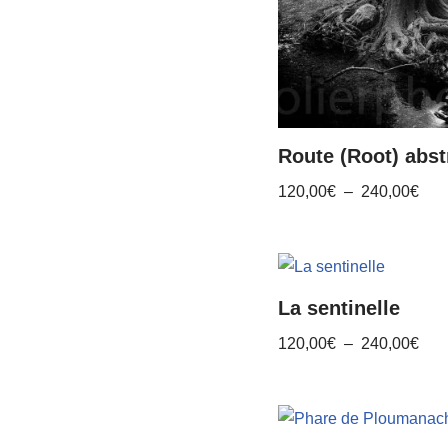
Route (Root) abst
120,00
€
–
240,00
€
La sentinelle
120,00
€
–
240,00
€