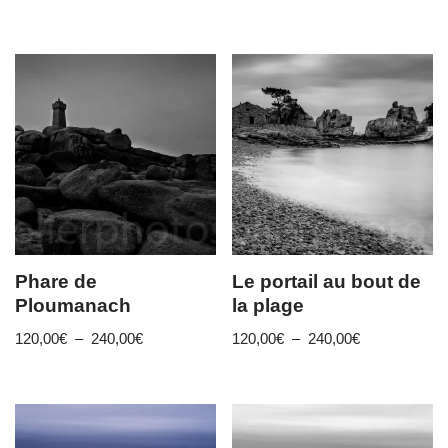
Phare de
Le portail au bout de
Ploumanach
la plage
120,00
€
–
240,00
€
120,00
€
–
240,00
€