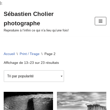
);
Sébastien Cholier
Aller
photographe
au
contenu
Reproduire à l’infini ce qui n’a lieu qu’une fois!
Accueil
\
Print / Tirage
\
Page 2
Affichage de 13–23 sur 23 résultats