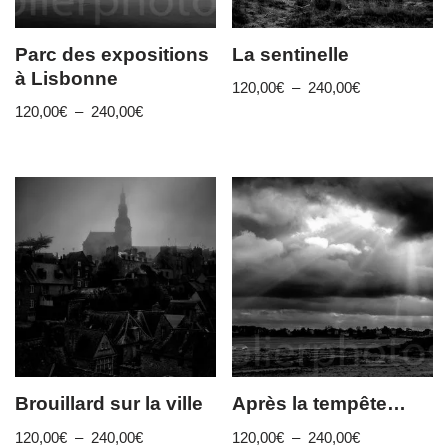
Parc des expositions
La sentinelle
à Lisbonne
120,00
€
–
240,00
€
120,00
€
–
240,00
€
Brouillard sur la ville
Après la tempête…
120,00
€
–
240,00
€
120,00
€
–
240,00
€