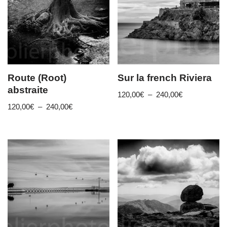
Route (Root)
Sur la french Riviera
abstraite
120,00
€
–
240,00
€
120,00
€
–
240,00
€