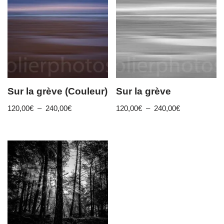
Sur la grève (Couleur)
Sur la grève
120,00
€
–
240,00
€
120,00
€
–
240,00
€