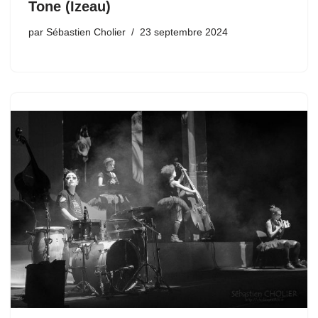
Tone (Izeau)
par
Sébastien Cholier
23 septembre 2024