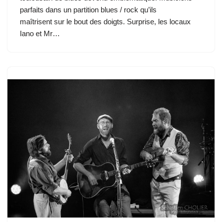
parfaits dans un partition blues / rock qu’ils
maîtrisent sur le bout des doigts. Surprise, les locaux
Iano et Mr…