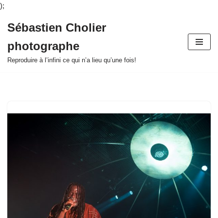
);
Sébastien Cholier
Aller
photographe
au
contenu
Reproduire à l’infini ce qui n’a lieu qu’une fois!