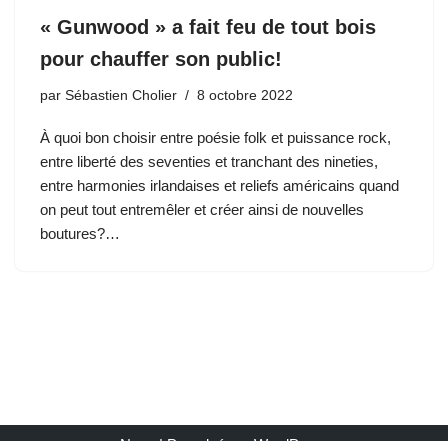
« Gunwood » a fait feu de tout bois
pour chauffer son public!
par
Sébastien Cholier
8 octobre 2022
À quoi bon choisir entre poésie folk et puissance rock,
entre liberté des seventies et tranchant des nineties,
entre harmonies irlandaises et reliefs américains quand
on peut tout entremêler et créer ainsi de nouvelles
boutures?…
Neve
| Propulsé par
WordPress