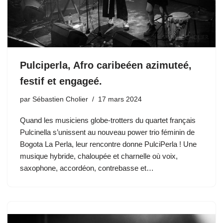
Pulciperla, Afro caribeéen azimuteé,
festif et engageé.
par
Sébastien Cholier
17 mars 2024
Quand les musiciens globe-trotters du quartet français
Pulcinella s’unissent au nouveau power trio féminin de
Bogota La Perla, leur rencontre donne PulciPerla ! Une
musique hybride, chaloupée et charnelle où voix,
saxophone, accordéon, contrebasse et…