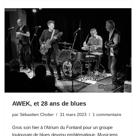
AWEK, et 28 ans de blues
par
Sébastien Cholier
31 mars 2023
1 commentaire
Gros son hier à l’Atrium du Fontanil pour un groupe
toulousain de blues devenu emblématique. Musiciens