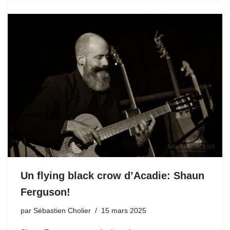
Un flying black crow d’Acadie: Shaun
Ferguson!
par
Sébastien Cholier
15 mars 2025