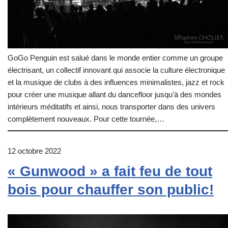
GoGo Penguin est salué dans le monde entier comme un groupe
électrisant, un collectif innovant qui associe la culture électronique
et la musique de clubs à des influences minimalistes, jazz et rock
pour créer une musique allant du dancefloor jusqu’à des mondes
intérieurs méditatifs et ainsi, nous transporter dans des univers
complètement nouveaux. Pour cette tournée,…
12 octobre 2022
« Gunwood » a fait feu de tout
bois pour chauffer son public!