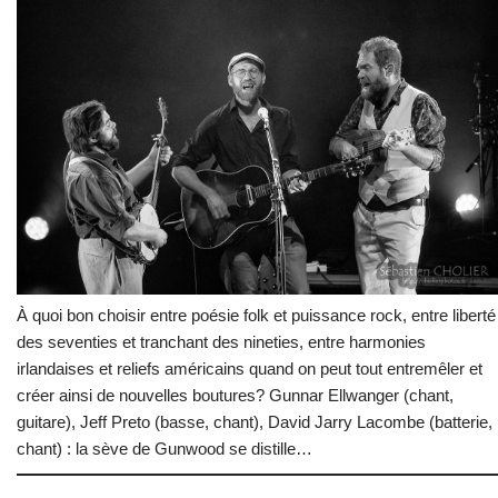
À quoi bon choisir entre poésie folk et puissance rock, entre liberté
des seventies et tranchant des nineties, entre harmonies
irlandaises et reliefs américains quand on peut tout entremêler et
créer ainsi de nouvelles boutures? Gunnar Ellwanger (chant,
guitare), Jeff Preto (basse, chant), David Jarry Lacombe (batterie,
chant) : la sève de Gunwood se distille…