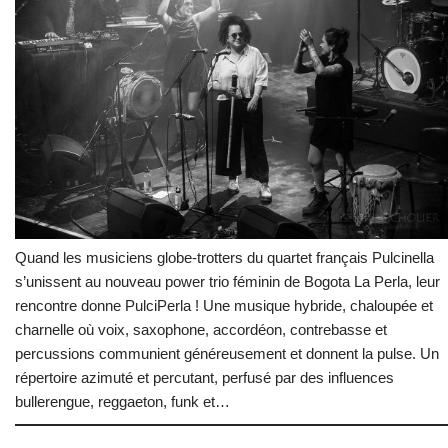
Quand les musiciens globe-trotters du quartet français Pulcinella
s’unissent au nouveau power trio féminin de Bogota La Perla, leur
rencontre donne PulciPerla ! Une musique hybride, chaloupée et
charnelle où voix, saxophone, accordéon, contrebasse et
percussions communient généreusement et donnent la pulse. Un
répertoire azimuté et percutant, perfusé par des influences
bullerengue, reggaeton, funk et…