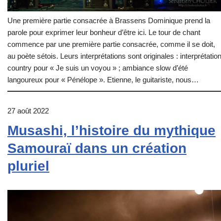
Une première partie consacrée à Brassens Dominique prend la
parole pour exprimer leur bonheur d’être ici. Le tour de chant
commence par une première partie consacrée, comme il se doit,
au poète sétois. Leurs interprétations sont originales : interprétatio
country pour « Je suis un voyou » ; ambiance slow d’été
langoureux pour « Pénélope ». Etienne, le guitariste, nous…
27 août 2022
Musashi, l’histoire du mythique
Samouraï dans un création
pluriel