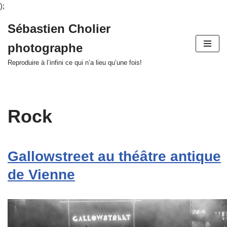
);
Sébastien Cholier
Aller
photographe
au
contenu
Reproduire à l’infini ce qui n’a lieu qu’une fois!
Rock
Gallowstreet au théâtre antique
de Vienne