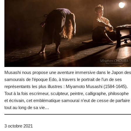
Musashi nous propose une aventure immersive dans le Japon de
samouraïs de l’époque Edo, à travers le portrait de l’un de ses
représentants les plus illustres : Miyamoto Musashi (1584-1645).
Tout à la fois escrimeur, sculpteur, peintre, calligraphe, philosophe
et écrivain, cet emblématique samouraï n’eut de cesse de parfaire
tout au long de sa vie…
3 octobre 2021