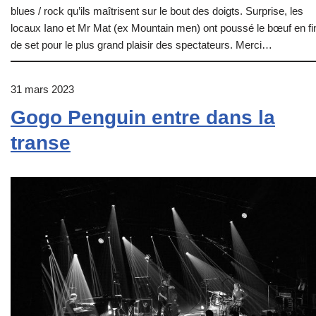
blues / rock qu’ils maîtrisent sur le bout des doigts. Surprise, les
locaux Iano et Mr Mat (ex Mountain men) ont poussé le bœuf en fi
de set pour le plus grand plaisir des spectateurs. Merci…
31 mars 2023
Gogo Penguin entre dans la
transe