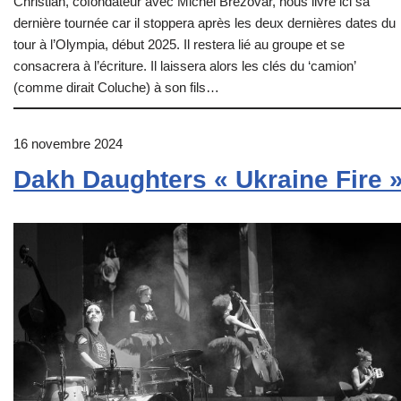
Christian, cofondateur avec Michel Brézovar, nous livre ici sa
dernière tournée car il stoppera après les deux dernières dates du
tour à l’Olympia, début 2025. Il restera lié au groupe et se
consacrera à l’écriture. Il laissera alors les clés du ‘camion’
(comme dirait Coluche) à son fils…
16 novembre 2024
Dakh Daughters « Ukraine Fire 