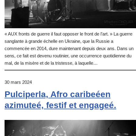
« AUX fronts de guerre il faut opposer le front de l’art. » La guerre
sanglante à grande échelle en Ukraine, que la Russie a
commencée en 2014, dure maintenant depuis deux ans. Dans un
sens, ce fait est devenu routinier, une occurrence quotidienne du
mal, de la misère et de la tristesse, à laquelle…
30 mars 2024
Pulciperla, Afro caribeéen
azimuteé, festif et engageé.