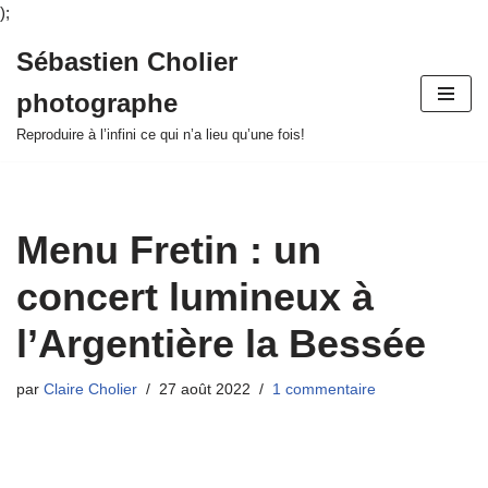
);
Sébastien Cholier
Aller
photographe
au
contenu
Reproduire à l’infini ce qui n’a lieu qu’une fois!
Menu Fretin : un
concert lumineux à
l’Argentière la Bessée
par
Claire Cholier
27 août 2022
1 commentaire