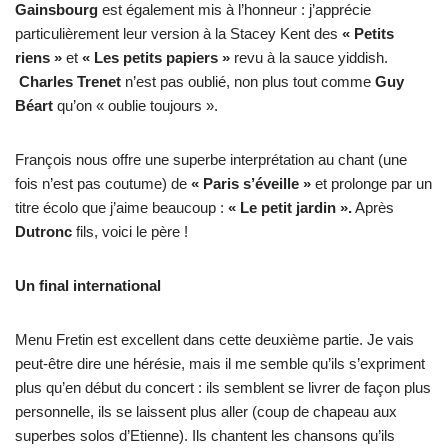
Gainsbourg
est également mis à l’honneur : j’apprécie
particulièrement leur version à la Stacey Kent des
« Petits
riens »
et
« Les petits papiers »
revu à la sauce yiddish.
Charles Trenet
n’est pas oublié, non plus tout comme
Guy
Béart
qu’on « oublie toujours ».
François nous offre une superbe interprétation au chant (une
fois n’est pas coutume) de
« Paris s’éveille »
et prolonge par un
titre écolo que j’aime beaucoup :
« Le petit jardin ».
Après
Dutronc
fils, voici le père !
Un final international
Menu Fretin est excellent dans cette deuxième partie. Je vais
peut-être dire une hérésie, mais il me semble qu’ils s’expriment
plus qu’en début du concert : ils semblent se livrer de façon plus
personnelle, ils se laissent plus aller (coup de chapeau aux
superbes solos d’Etienne). Ils chantent les chansons qu’ils