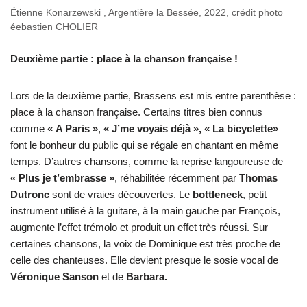
Étienne Konarzewski , Argentière la Bessée, 2022, crédit photo
éebastien CHOLIER
Deuxième partie : place à la chanson française !
Lors de la deuxième partie, Brassens est mis entre parenthèse :
place à la chanson française. Certains titres bien connus
comme
« A Paris »
,
« J’me voyais déjà », « La bicyclette»
font le bonheur du public qui se régale en chantant en même
temps. D’autres chansons, comme la reprise langoureuse de
« Plus je t’embrasse »
, réhabilitée récemment par
Thomas
Dutronc
sont de vraies découvertes. Le
bottleneck
, petit
instrument utilisé à la guitare, à la main gauche par François,
augmente l’effet trémolo et produit un effet très réussi. Sur
certaines chansons, la voix de Dominique est très proche de
celle des chanteuses. Elle devient presque le sosie vocal de
Véronique Sanson
et de
Barbara.