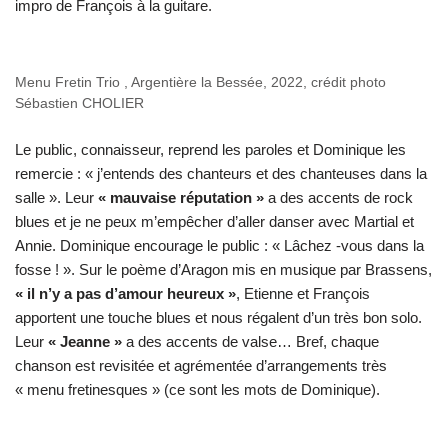
impro de François à la guitare.
Menu Fretin Trio , Argentière la Bessée, 2022, crédit photo
Sébastien CHOLIER
Le public, connaisseur, reprend les paroles et Dominique les
remercie : « j’entends des chanteurs et des chanteuses dans la
salle ». Leur
« mauvaise réputation »
a des accents de rock
blues et je ne peux m’empêcher d’aller danser avec Martial et
Annie. Dominique encourage le public : « Lâchez -vous dans la
fosse ! ». Sur le poème d’Aragon mis en musique par Brassens,
« il n’y a pas d’amour heureux »
, Etienne et François
apportent une touche blues et nous régalent d’un très bon solo.
Leur
« Jeanne »
a des accents de valse… Bref, chaque
chanson est revisitée et agrémentée d’arrangements très
« menu fretinesques » (ce sont les mots de Dominique).