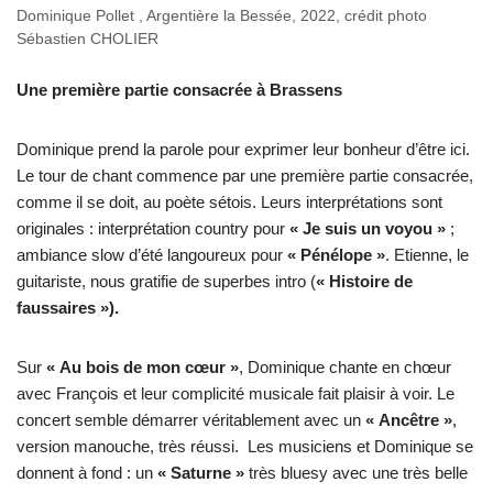
Dominique Pollet , Argentière la Bessée, 2022, crédit photo
Sébastien CHOLIER
Une première partie consacrée à Brassens
Dominique prend la parole pour exprimer leur bonheur d’être ici.
Le tour de chant commence par une première partie consacrée,
comme il se doit, au poète sétois. Leurs interprétations sont
originales : interprétation country pour
« Je suis un voyou »
;
ambiance slow d’été langoureux pour
« Pénélope »
. Etienne, le
guitariste, nous gratifie de superbes intro (
« Histoire de
faussaires »).
Sur
« Au bois de mon cœur »
, Dominique chante en chœur
avec François et leur complicité musicale fait plaisir à voir. Le
concert semble démarrer véritablement avec un
« Ancêtre »
,
version manouche, très réussi. Les musiciens et Dominique se
donnent à fond : un
« Saturne »
très bluesy avec une très belle