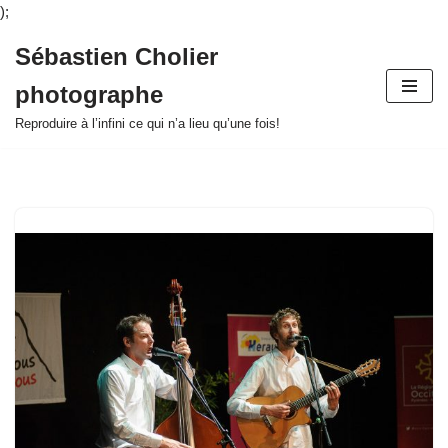
);
Sébastien Cholier
Aller
photographe
au
contenu
Reproduire à l’infini ce qui n’a lieu qu’une fois!