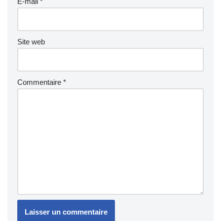
E-mail
*
Site web
Commentaire
*