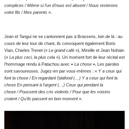
complices / Même si l’un d’nous est absent / Nous resterons
votre fils / Mes parents
».
Jean et Tangui ne se cantonnent pas à Brassens, loin de là : au
cours de leur tour de chant, ils convoquent également Boris
Vian, Charles Trenet («
Le grand café
»), Mireille et Jean Nohain
(«
La plus ceci, la plus cela
»). Un moment fort de leur récital est
l’hommage rendu à Patachou avec
«
La chose
».
Les paroles
sont savoureuses. Jugez-en par vous-mêmes : «
Y a ceux qui
font la chose / En regardant l’plafond (…) Y a ceux qui font la
chose En pensant à l’argent (…) Ceux qui pendant la
chose / Poussent des cris violents / Pour que les voisins
croient / Qu’ils passent en bon moment
».