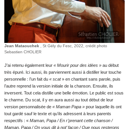
Jean Mataouchek
, St Gély du Fesc, 2022, crédit photo
Sebastien CHOLIER
J’ai retenu également leur
« Mourir pour des idées »
au début
très épuré. Ici aussi, ils parviennent aussi à distiller leur touche
personnelle : l’un fait du
« scat
» en chantant sans parole, puis
l’autre reprend la version initiale de la chanson. Ensuite, ils
inversent. Tout cela distille une belle émotion. Le public est sous
le charme. Du scat, il y en aura aussi au tout début de leur
version personnalisée de
« Maman Papa »
pour laquelle ils ont
tout gardé sauf le texte et qu’ils adressent à leurs parents
respectifs : «
Maman, Papa / En r’prenant cette chanson /
Maman, Papa / On vous dit à not’ façon / Que nous resterons