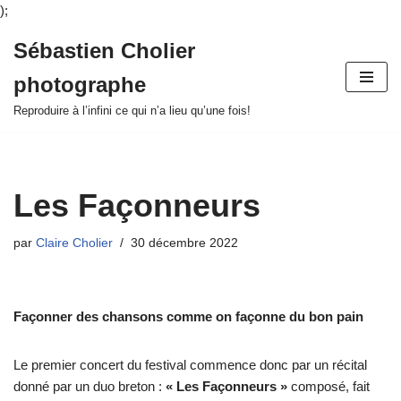
);
Sébastien Cholier
Aller
photographe
au
contenu
Reproduire à l’infini ce qui n’a lieu qu’une fois!
Les Façonneurs
par
Claire Cholier
30 décembre 2022
Façonner des chansons comme on façonne du bon pain
Le premier concert du festival commence donc par un récital
donné par un duo breton :
« Les Façonneurs »
composé, fait