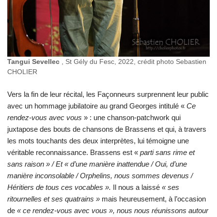
Tangui Sevellec
, St Gély du Fesc, 2022, crédit photo Sebastien
CHOLIER
Vers la fin de leur récital, les Façonneurs surprennent leur public
avec un hommage jubilatoire au grand Georges intitulé «
Ce
rendez-vous avec vous
» : une chanson-patchwork qui
juxtapose des bouts de chansons de Brassens et qui, à travers
les mots touchants des deux interprètes, lui témoigne une
véritable reconnaissance. Brassens est «
parti sans rime et
sans raison » / Et « d’une manière inattendue / Oui, d’une
manière inconsolable / Orphelins, nous sommes devenus /
Héritiers de tous ces vocables ».
Il nous a laissé
« ses
ritournelles et ses quatrains »
mais heureusement, à l’occasion
de
« ce rendez-vous avec vous », nous nous réunissons autour