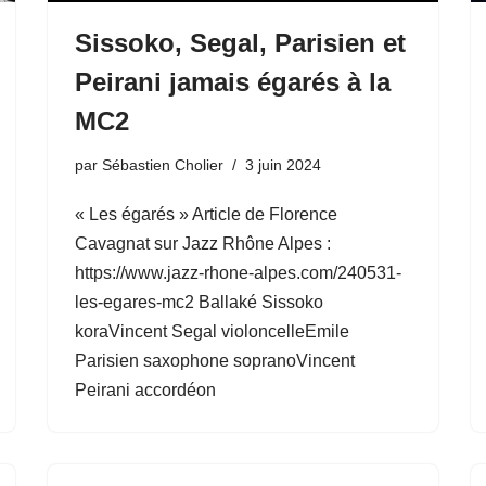
Sissoko, Segal, Parisien et
Peirani jamais égarés à la
MC2
par
Sébastien Cholier
3 juin 2024
« Les égarés » Article de Florence
Cavagnat sur Jazz Rhône Alpes :
https://www.jazz-rhone-alpes.com/240531-
les-egares-mc2 Ballaké Sissoko
koraVincent Segal violoncelleEmile
Parisien saxophone sopranoVincent
Peirani accordéon