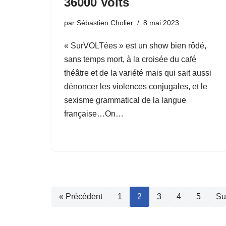
36000 Volts
par
Sébastien Cholier
8 mai 2023
« SurVOLTées » est un show bien rôdé,
sans temps mort, à la croisée du café
théâtre et de la variété mais qui sait aussi
dénoncer les violences conjugales, et le
sexisme grammatical de la langue
française…On…
« Précédent
1
2
3
4
5
Su