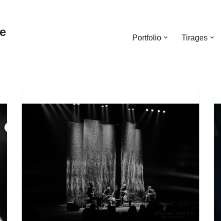
e
Portfolio
Tirages