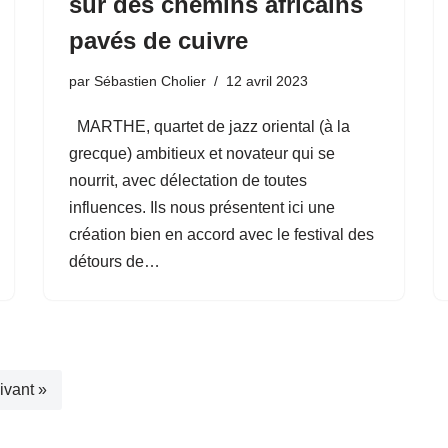
sur des chemins africains
pavés de cuivre
par
Sébastien Cholier
12 avril 2023
MARTHE, quartet de jazz oriental (à la
grecque) ambitieux et novateur qui se
nourrit, avec délectation de toutes
influences. Ils nous présentent ici une
création bien en accord avec le festival des
détours de…
ivant »