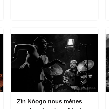
Zîn Nôogo nous mènes