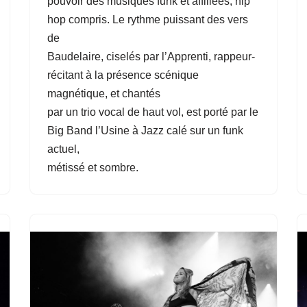
pouvoir des musiques funk et affiliées, hip
hop compris. Le rythme puissant des vers
de
Baudelaire, ciselés par l’Apprenti, rappeur-
récitant à la présence scénique
magnétique, et chantés
par un trio vocal de haut vol, est porté par le
Big Band l’Usine à Jazz calé sur un funk
actuel,
métissé et sombre.