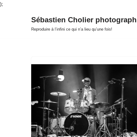
);
Sébastien Cholier photograph
Aller
Reproduire à l’infini ce qui n’a lieu qu’une fois!
au
contenu