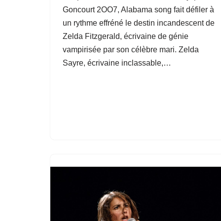
Goncourt 2OO7, Alabama song fait défiler à
un rythme effréné le destin incandescent de
Zelda Fitzgerald, écrivaine de génie
vampirisée par son célèbre mari. Zelda
Sayre, écrivaine inclassable,…