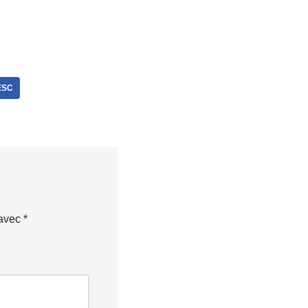
ESC
 avec
*