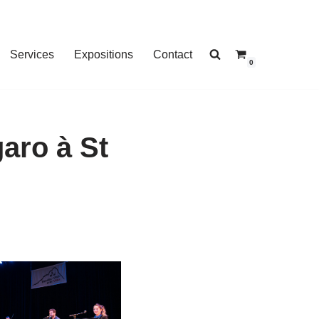
Services
Expositions
Contact
0
aro à St