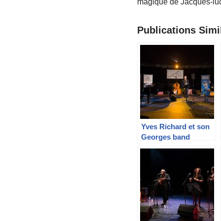
magique de Jacques-luc
Publications Simil
Yves Richard et son
Georges band