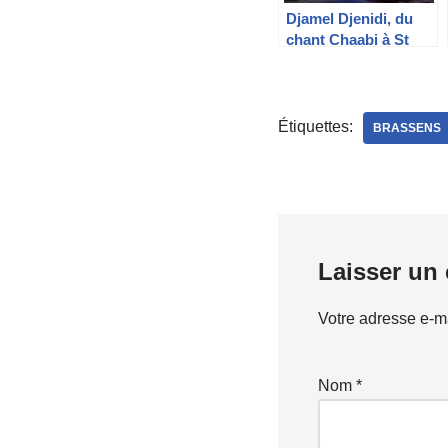
Djamel Djenidi, du
chant Chaabi à St
Gely
Étiquettes:
BRASSENS
Laisser un
Votre adresse e-ma
Nom
*