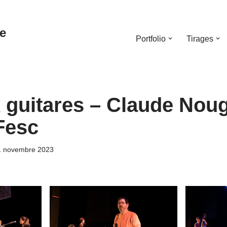
e
Portfolio
Tirages
 guitares – Claude Noug
Fesc
1 novembre 2023