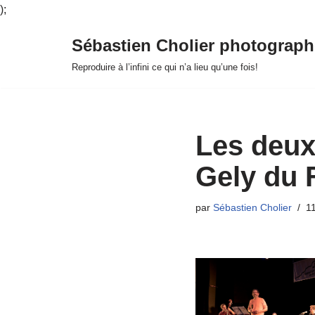
);
Sébastien Cholier photograph
Aller
Reproduire à l’infini ce qui n’a lieu qu’une fois!
au
contenu
Les deux
Gely du 
par
Sébastien Cholier
1