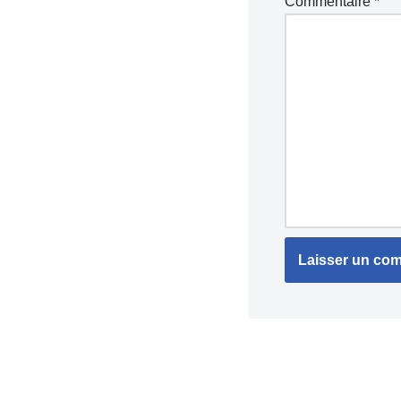
Commentaire
*