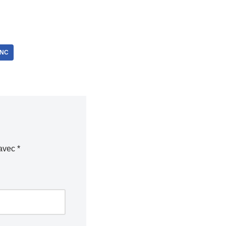
ANC
 avec
*