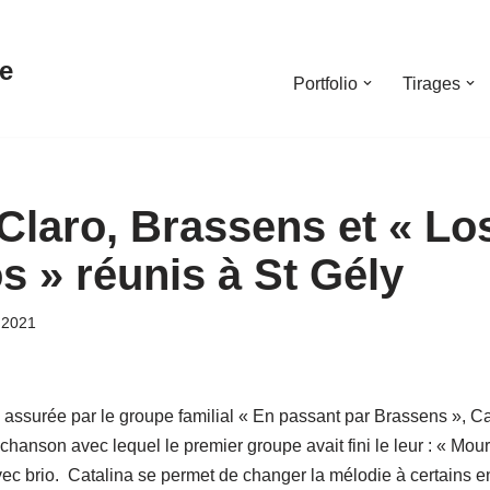
e
Portfolio
Tirages
 Claro, Brassens et « Lo
 » réunis à St Gély
 2021
e assurée par le groupe familial « En passant par Brassens », 
 chanson avec lequel le premier groupe avait fini le leur : « Mour
vec brio. Catalina se permet de changer la mélodie à certains e