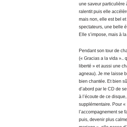
une saveur particulière 
ralentit puis elle accélè
mais non, elle est bel e
spectateurs, une belle é
Elle s’impose, mais à la 
Pendant son tour de chan
(« Gracias a la vida »..
liberté » et aussi une 
agneau). Je me laisse be
bien chantée. Et bien sû
d’abord par le CD de ses
à l’écoute de ce disque,
supplémentaire. Pour « 
l’accompagnement se fait
puis, devenir plus calm