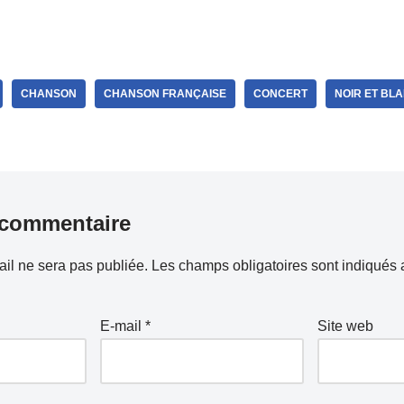
CHANSON
CHANSON FRANÇAISE
CONCERT
NOIR ET BL
 commentaire
il ne sera pas publiée.
Les champs obligatoires sont indiqués
E-mail
*
Site web