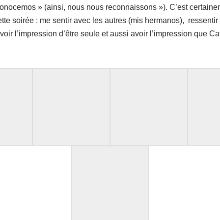
conocemos » (ainsi, nous nous reconnaissons »). C’est certaine
tte soirée : me sentir avec les autres (mis hermanos), ressenti
 avoir l’impression d’être seule et aussi avoir l’impression que C