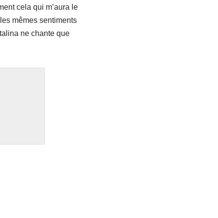
ment cela qui m’aura le
r les mêmes sentiments
atalina ne chante que