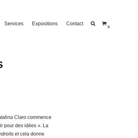
Services
Expositions
Contact
0
s
Catalina Claro commence
ir pour des idées ». La
ndroits et cela donne