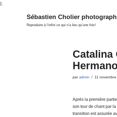
);
Sébastien Cholier photograph
Aller
Reproduire à l’infini ce qui n’a lieu qu’une fois!
au
contenu
Catalina
Hermanos
par
admin
11 novembre
Après la première parti
son tour de chant par la
transition est assurée a