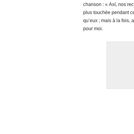
chanson : « Así, nos re
plus touchée pendant ce
qu’eux ; mais à la fois,
pour moi.